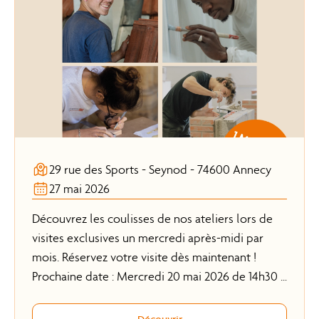
29 rue des Sports - Seynod - 74600 Annecy
27 mai 2026
Découvrez les coulisses de nos ateliers lors de
visites exclusives un mercredi après-midi par
mois. Réservez votre visite dès maintenant !
Prochaine date : Mercredi 20 mai 2026 de 14h30 à
16h sur rendez-vous au 04 50 57 92 21.