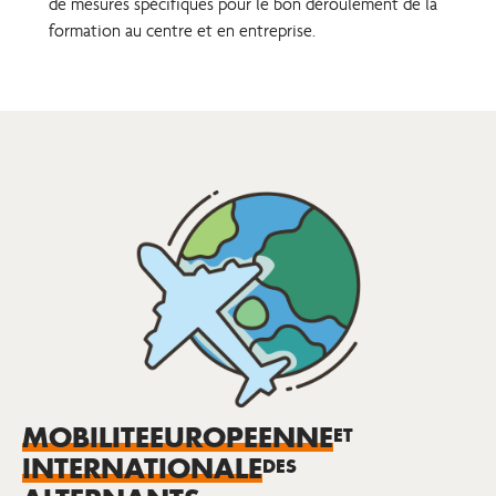
de mesures spécifiques pour le bon déroulement de la
formation au centre et en entreprise.
MOBILITE
EUROPEENNE
ET
INTERNATIONALE
DES