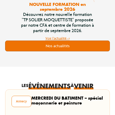
NOUVELLE FORMATION en
septembre 2026
Découvrez notre nouvelle formation
"TP SOLIER MOQUETTISTE" proposée
par notre CFA et centre de formation à
partir de septembre 2026.
Voir l'actualité ->
Nos actualités
ÉVÉNEMENTS
VENIR
LES
À
MERCREDI DU BATIMENT – spécial
Annecy
maçonnerie et peinture