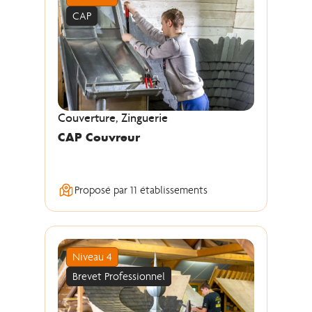
CAP
Couverture, Zinguerie
CAP Couvreur
Proposé par 11 établissements
Niveau 4
Brevet Professionnel