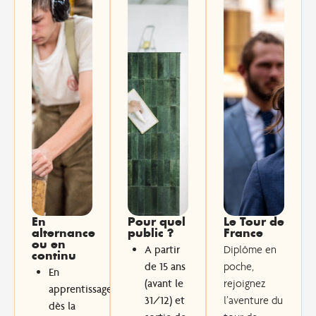
En
Pour quel
Le Tour de
alternance
public ?
France
ou en
A partir
Diplôme en
continu
de 15 ans
poche,
En
(avant le
rejoignez
apprentissage,
31/12) et
l’aventure du
dès la