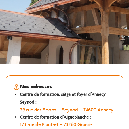
Nos adresses
Centre de formation, siège et foyer d’Annecy
Seynod :
29 rue des Sports – Seynod – 74600 Annecy
Centre de formation d’Aigueblanche :
173 rue de Plautret – 73260 Grand-