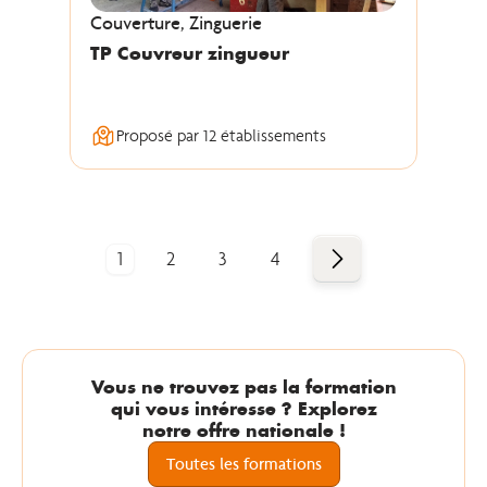
Couverture, Zinguerie
TP Couvreur zingueur
Proposé par 12 établissements
Suivant
1
2
3
4
Vous ne trouvez pas la formation
qui vous intéresse ? Explorez
notre offre nationale !
Toutes les formations