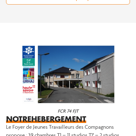
FCR 74 FJT
NOTRE
HEBERGEMENT
Le Foyer de Jeunes Travailleurs des Compagnons
propose : 39 chambres T1 – 11 studios T1′ – 2 studios