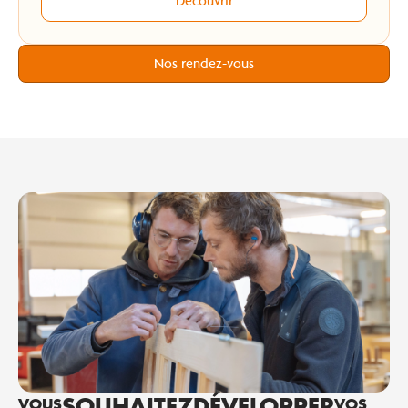
Découvrir
Nos rendez-vous
SOUHAITEZ
DÉVELOPPER
VOUS
VOS